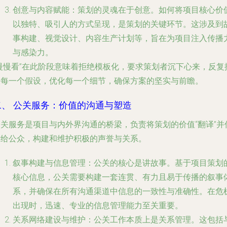
创意与内容赋能
：策划的灵魂在于创意。如何将项目核心价
以独特、吸引人的方式呈现，是策划的关键环节。这涉及到
事构建、视觉设计、内容生产计划等，旨在为项目注入传播
与感染力。
“慢慢看”在此阶段意味着拒绝模板化，要求策划者沉下心来，反复
敲每一个假设，优化每一个细节，确保方案的坚实与前瞻。
二、 公关服务：价值的沟通与塑造
公关服务是项目与内外界沟通的桥梁，负责将策划的价值“翻译”并
递给公众，构建和维护积极的声誉与关系。
叙事构建与信息管理
：公关的核心是讲故事。基于项目策划
核心信息，公关需要构建一套连贯、有力且易于传播的叙事
系，并确保在所有沟通渠道中信息的一致性与准确性。在危
出现时，迅速、专业的信息管理能力至关重要。
关系网络建设与维护
：公关工作本质上是关系管理。这包括