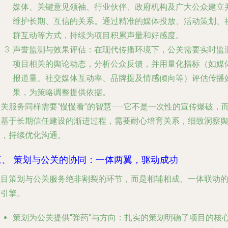
媒体、关键意见领袖、行业伙伴、政府机构及广大公众建立
维护长期、互信的关系。通过精准的媒体投放、活动策划、
群互动等方式，持续为项目积累声量和好感度。
声誉监测与效果评估
：在现代传播环境下，公关需要实时监
项目相关的舆论动态，分析公众反馈，并用量化指标（如媒
报道量、社交媒体互动率、品牌提及情感倾向等）评估传播
果，为策略调整提供依据。
公关服务同样需要“慢慢看”的智慧——它不是一次性的宣传爆破，
是基于长期信任建设的渐进过程，需要耐心培育关系，细致洞察
情，持续优化沟通。
三、 策划与公关的协同：一体两翼，驱动成功
项目策划与公关服务绝非割裂的环节，而是相辅相成、一体联动
双引擎。
策划为公关提供“弹药”与方向
：扎实的策划明确了项目的核