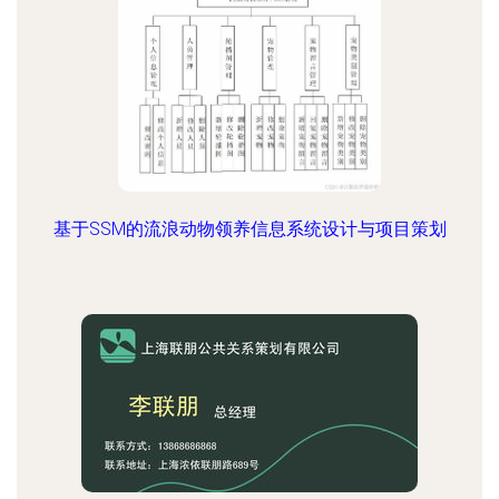
基于SSM的流浪动物领养信息系统设计与项目策划