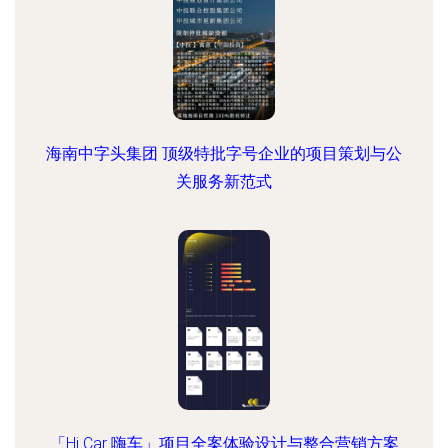
海南中字头集团 顶级特批字号企业的项目策划与公
关服务新范式
「Hi Car 嗨车」项目全案体验设计与整合营销方案