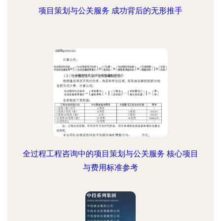
项目策划与公关服务 成功背后的无形推手
全过程工程咨询中的项目策划与公关服务 核心项目
与费用标准参考