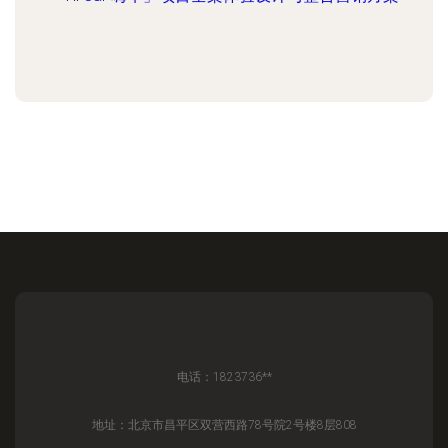
电话：1823736**
地址：北京市昌平区双营西路78号院2号楼8层808