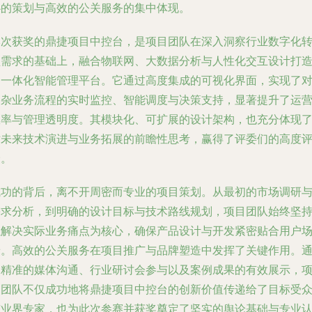
心的策划与高效的公关服务的集中体现。
本次获奖的鼎捷项目中控台，是项目团队在深入洞察行业数字化
型需求的基础上，融合物联网、大数据分析与人性化交互设计打
的一体化智能管理平台。它通过高度集成的可视化界面，实现了
复杂业务流程的实时监控、智能调度与决策支持，显著提升了运
效率与管理透明度。其模块化、可扩展的设计架构，也充分体现
对未来技术演进与业务拓展的前瞻性思考，赢得了评委们的高度
价。
成功的背后，离不开周密而专业的项目策划。从最初的市场调研
需求分析，到明确的设计目标与技术路线规划，项目团队始终坚
以解决实际业务痛点为核心，确保产品设计与开发紧密贴合用户
景。高效的公关服务在项目推广与品牌塑造中发挥了关键作用。
过精准的媒体沟通、行业研讨会参与以及案例成果的有效展示，
目团队不仅成功地将鼎捷项目中控台的创新价值传递给了目标受
与业界专家，也为此次参赛并获奖奠定了坚实的舆论基础与专业