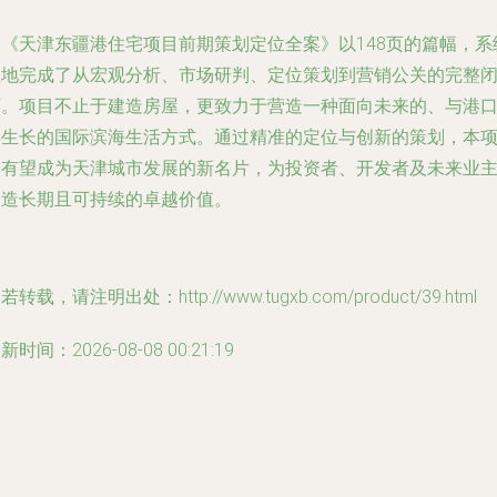
本《天津东疆港住宅项目前期策划定位全案》以148页的篇幅，系
性地完成了从宏观分析、市场研判、定位策划到营销公关的完整
环。项目不止于建造房屋，更致力于营造一种面向未来的、与港
共生长的国际滨海生活方式。通过精准的定位与创新的策划，本
目有望成为天津城市发展的新名片，为投资者、开发者及未来业
创造长期且可持续的卓越价值。
若转载，请注明出处：http://www.tugxb.com/product/39.html
新时间：2026-08-08 00:21:19