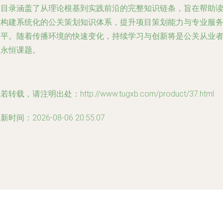
本目录涵盖了从理论根基到实践前沿的完整知识链条，旨在帮助
者构建系统化的公关策划知识体系，提升项目策划能力与专业服
水平。随着传播环境的快速变化，持续学习与创新将是公关从业
的永恒课题。
若转载，请注明出处：http://www.tugxb.com/product/37.html
新时间：2026-08-06 20:55:07