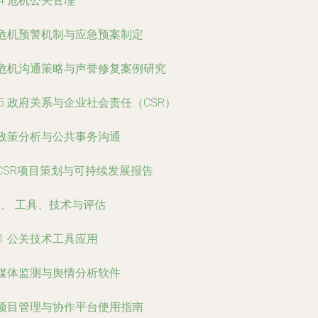
.4 危机公关管理
 危机预警机制与应急预案制定
 危机沟通策略与声誉修复案例研究
.5 政府关系与企业社会责任（CSR）
 政策分析与公共事务沟通
 CSR项目策划与可持续发展报告
、 工具、技术与评估
.1 公关技术工具应用
 媒体监测与舆情分析软件
 项目管理与协作平台使用指南