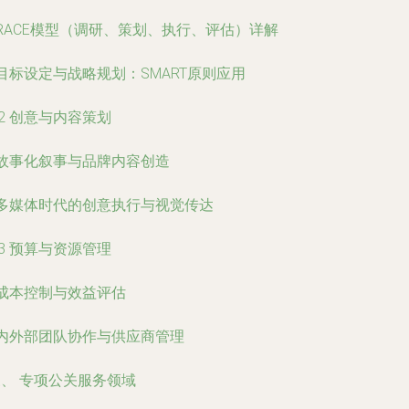
 RACE模型（调研、策划、执行、评估）详解
 目标设定与战略规划：SMART原则应用
.2 创意与内容策划
 故事化叙事与品牌内容创造
 多媒体时代的创意执行与视觉传达
.3 预算与资源管理
 成本控制与效益评估
 内外部团队协作与供应商管理
、 专项公关服务领域