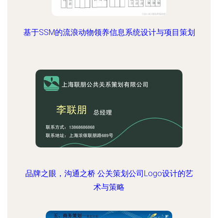
基于SSM的流浪动物领养信息系统设计与项目策划
品牌之眼，沟通之桥 公关策划公司Logo设计的艺
术与策略