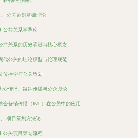
全面的参考指南。
、 公关策划基础理论
.1 公共关系学导论
 公共关系的历史演进与核心概念
 现代公关的理论模型与伦理规范
.2 传播学与公关策划
 大众传播、组织传播与公众舆论
 整合营销传播（IMC）在公关中的应用
、 项目策划方法论
.1 公关项目策划流程