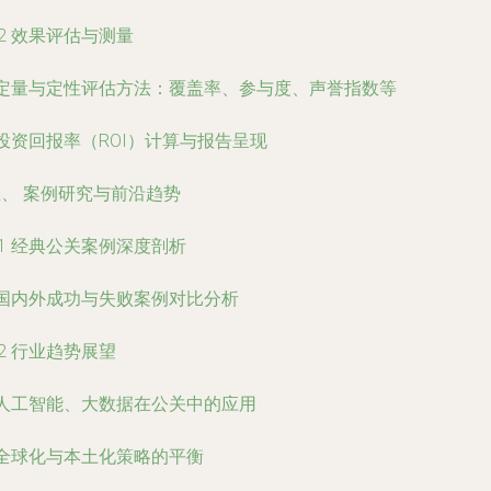
.2 效果评估与测量
- 定量与定性评估方法：覆盖率、参与度、声誉指数等
 投资回报率（ROI）计算与报告呈现
、 案例研究与前沿趋势
.1 经典公关案例深度剖析
 国内外成功与失败案例对比分析
.2 行业趋势展望
 人工智能、大数据在公关中的应用
 全球化与本土化策略的平衡