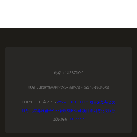
电话：1823736**
地址：北京市昌平区双营西路78号院2号楼8层808
COPYRIGHT © 2026
WWW.TUGXB.COM
项目策划与公关
服务
北京尊唯盈全企业管理有限公司
项目策划与公关服务
版权所有
SITEMAP