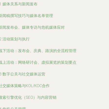
.1 媒体关系与新闻发布
 新闻稿撰写技巧与媒体名单管理
 新闻发布会、媒体专访与危机媒体应对
.2 活动策划与执行
 线下活动：发布会、庆典、路演的全流程管理
 线上活动：网络研讨会、虚拟展览的策划要点
.3 数字公关与社交媒体运营
 社交媒体策略与KOL/KOC合作
 搜索引擎优化（SEO）与内容营销