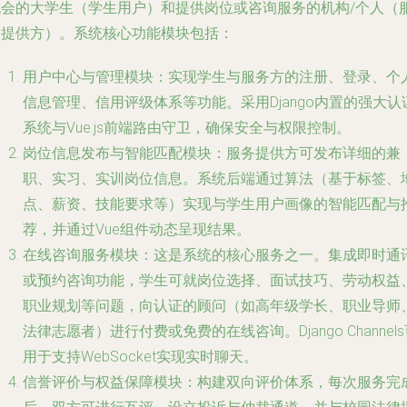
机会的大学生（学生用户）和提供岗位或咨询服务的机构/个人（
务提供方）。系统核心功能模块包括：
用户中心与管理模块
：实现学生与服务方的注册、登录、个
信息管理、信用评级体系等功能。采用Django内置的强大认
系统与Vue.js前端路由守卫，确保安全与权限控制。
岗位信息发布与智能匹配模块
：服务提供方可发布详细的兼
职、实习、实训岗位信息。系统后端通过算法（基于标签、
点、薪资、技能要求等）实现与学生用户画像的智能匹配与
荐，并通过Vue组件动态呈现结果。
在线咨询服务模块
：这是系统的核心服务之一。集成即时通
或预约咨询功能，学生可就岗位选择、面试技巧、劳动权益
职业规划等问题，向认证的顾问（如高年级学长、职业导师
法律志愿者）进行付费或免费的在线咨询。Django Channel
用于支持WebSocket实现实时聊天。
信誉评价与权益保障模块
：构建双向评价体系，每次服务完