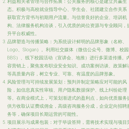
利益相关者管理与合作拓展
：公关服务的核心是建立共赢生
态。积极与高校就业指导中心、学生会、社团建立合作关系
获取官方背书与初期用户流量。与信誉良好的企业、培训机
构、法律服务机构洽谈，引入优质的岗位资源与专业顾问，
升平台权威性。
品牌塑造与传播策略
：为系统设计鲜明的品牌形象（名称、
Logo、Slogan）。利用社交媒体（微信公众号、微博、校园
BBS）、线下校园活动（宣讲会、地推）进行多渠道传播。
容营销上，聚焦发布职业安全知识、成功案例访谈、政策解
等高质量内容，树立专业、可靠、有温度的品牌形象。
风险管理与可持续发展策划
：预判并制定策略应对可能的风
险，如信息真实性审核、用户隐私数据保护、线上纠纷处理
等。在商业模式上，可策划渐进式的盈利点，如向优质服务
供方收取认证费或佣金，高级咨询服务分成，企业定向招聘
务等，确保项目长期运营的可能性。
项目展示与成果包装
：对于毕设答辩，需将技术实现与项目