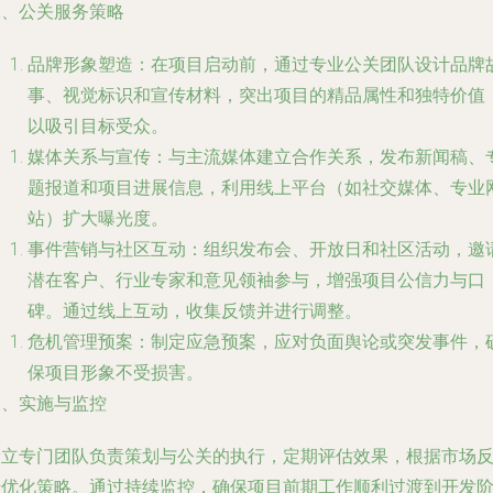
二、公关服务策略
品牌形象塑造：在项目启动前，通过专业公关团队设计品牌
事、视觉标识和宣传材料，突出项目的精品属性和独特价值
以吸引目标受众。
媒体关系与宣传：与主流媒体建立合作关系，发布新闻稿、
题报道和项目进展信息，利用线上平台（如社交媒体、专业
站）扩大曝光度。
事件营销与社区互动：组织发布会、开放日和社区活动，邀
潜在客户、行业专家和意见领袖参与，增强项目公信力与口
碑。通过线上互动，收集反馈并进行调整。
危机管理预案：制定应急预案，应对负面舆论或突发事件，
保项目形象不受损害。
三、实施与监控
设立专门团队负责策划与公关的执行，定期评估效果，根据市场
馈优化策略。通过持续监控，确保项目前期工作顺利过渡到开发