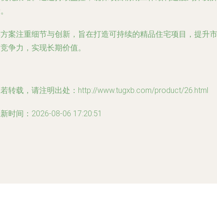
段。
本方案注重细节与创新，旨在打造可持续的精品住宅项目，提升
场竞争力，实现长期价值。
若转载，请注明出处：http://www.tugxb.com/product/26.html
新时间：2026-08-06 17:20:51