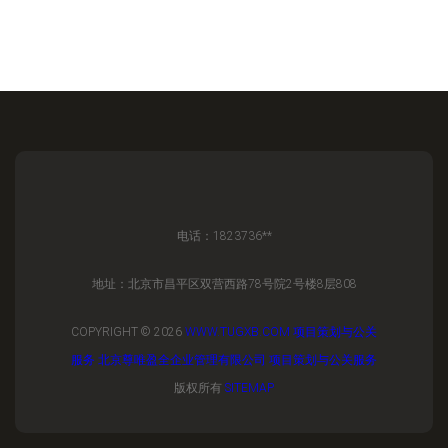
电话：1823736**
地址：北京市昌平区双营西路78号院2号楼8层808
COPYRIGHT © 2026
WWW.TUGXB.COM
项目策划与公关
服务
北京尊唯盈全企业管理有限公司
项目策划与公关服务
版权所有
SITEMAP