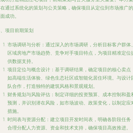
旨在通过系统化的策划与公关策略，确保项目从定位到市场推广
全面成功。
一、项目前期策划
市场调研与分析：通过深入的市场调研，分析目标客户群体
区域房地产市场趋势、竞争对手项目特点，为项目精准定位
供数据支持。
项目定位与概念设计：基于调研结果，确定项目的核心卖点
如高端生活体验、绿色生态社区或智能化居住环境。与设计
队合作，打造独特的建筑风格和景观规划。
财务规划与风险评估：制定详细的投资预算、成本控制和盈
预测，并识别潜在风险，如市场波动、政策变化，以制定应
措施。
时间表与资源分配：建立项目开发时间表，明确各阶段任务
合理分配人力资源、资金和技术支持，确保项目高效推进。